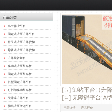
产品分类
高空作业平台
固定式液压升降平台
剪叉式液压升降货梯
导轨式液压升降货梯
升降旋转舞台
移动式液压登车桥
固定式液压登车桥
低型固定升降平台
[→] 卸猪平台（升
可拆卸移动登车桥
[←] 无障碍平台-A
无障碍升降平台
脚踏液压搬运平台
产品详情
产品评价