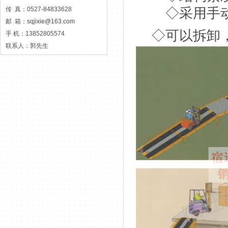
传 真：0527-84833628
◇采用手动方
邮 箱：
sqjixie@163.com
◇可以拆卸
手 机：13852805574
联系人：郭先生