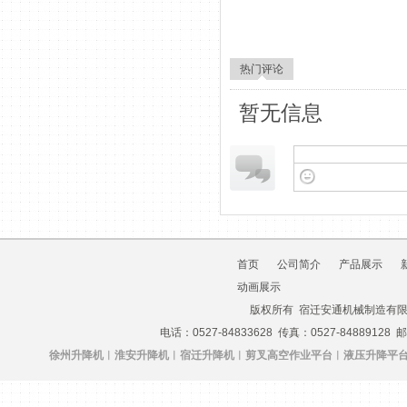
热门评论
暂无信息
首页
公司简介
产品展示
动画展示
版权所有 宿迁安通机械制造有
电话：0527-84833628 传真：0527-84889128 
徐州升降机
︱
淮安升降机
︱
宿迁升降机
︱剪叉
高空作业平台
︱
液压升降平