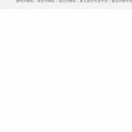
徐州升降机
︱
淮安升降机
︱
宿迁升降机
︱剪叉
高空作业平台
︱
液压升降平