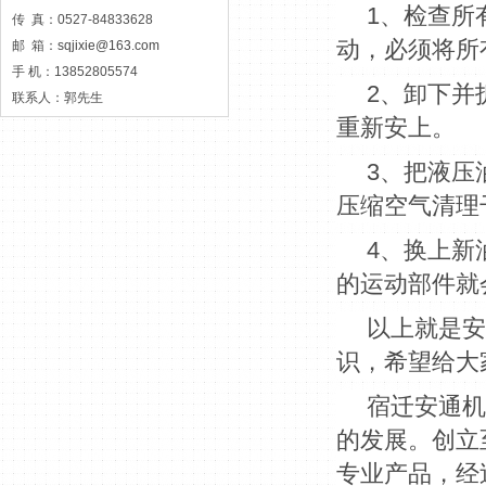
1、检查所
传 真：0527-84833628
动，必须将所
邮 箱：
sqjixie@163.com
手 机：13852805574
2、卸下并
联系人：郭先生
重新安上。
3、把液压
压缩空气清理
4、换上新
的运动部件就
以上就是安
识，希望给大
宿迁安通机
的发展。创立
专业产品，经