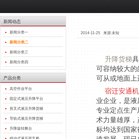
新闻动态
新闻分类一
2014-11-25
来源:未知
新闻分类二
新闻分类三
升降货梯
具
新闻分类四
可容纳较大的
可从或地面上
产品分类
高空作业平台
宿迁安通机
固定式液压升降平台
业企业，是液
剪叉式液压升降货梯
专业定点生产
术力量雄厚，
导轨式液压升降货梯
标均达到国家
升降旋转舞台
移动式液压登车桥